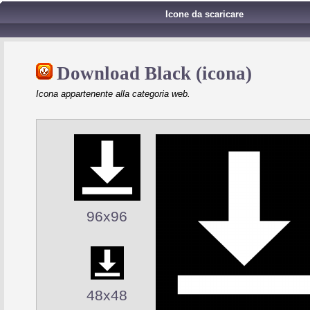
Icone da scaricare
Download Black (icona)
Icona appartenente alla categoria web.
96x96
48x48