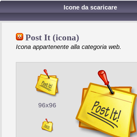
Icone da scaricare
Post It (icona)
Icona appartenente alla categoria web.
96x96