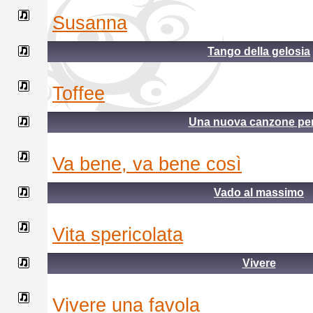
susanna
Tango della gelosia
toffee
Una nuova canzone per 
va bene, va bene così
Vado al massimo
vita spericolata
Vivere
vivere una favola