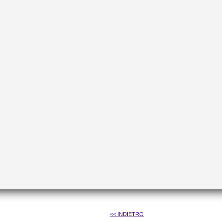
<< INDIETRO