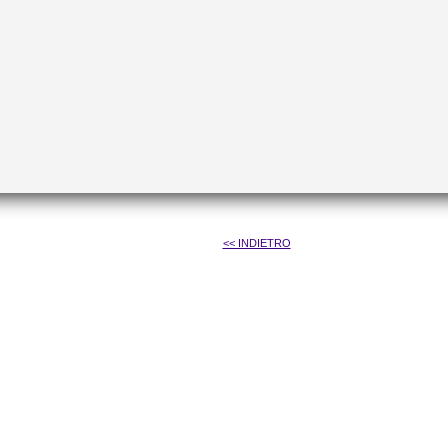
<< INDIETRO