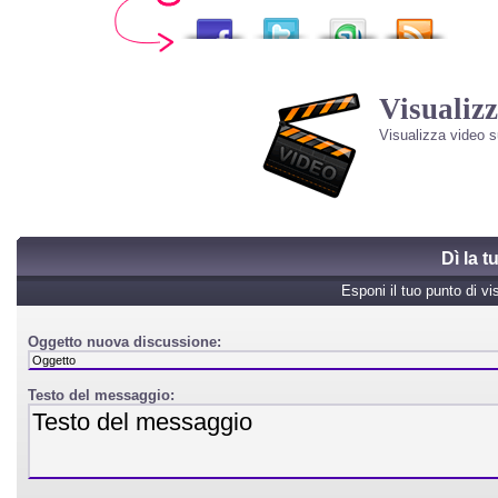
Visualizz
Visualizza video 
Dì la 
Esponi il tuo punto di vi
Oggetto nuova discussione:
Testo del messaggio: