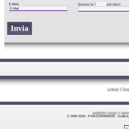
E-Mail:
Quanto fa
più dieci:
Linkaci
|
Seg
pubblicità
|
privacy
|
visio
© 1999-2026 - P.IVA 02284690035 - Grafica, l