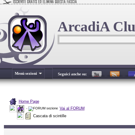
ArcadiA Cl
Menù sezioni
Seguici anche su:
Home Page
Vai al FORUM
-
Cascata di scintille