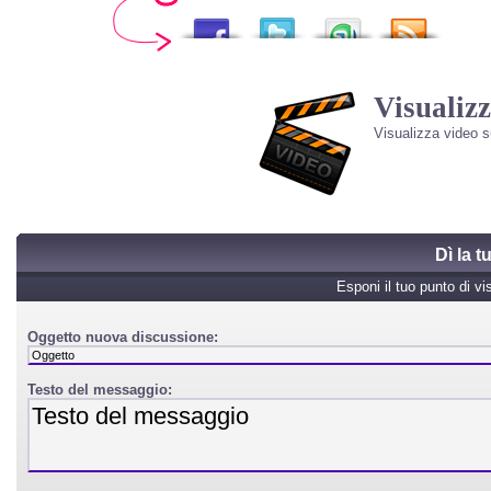
Visualizz
Visualizza video 
Dì la 
Esponi il tuo punto di vi
Oggetto nuova discussione:
Testo del messaggio: