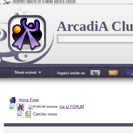
ArcadiA Cl
Menù sezioni
Seguici anche su:
Home Page
Vai al FORUM
-
Cerchio rosso