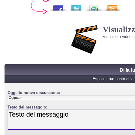
Visualizz
Visualizza video 
Dì la 
Esponi il tuo punto di vi
Oggetto nuova discussione:
Testo del messaggio: