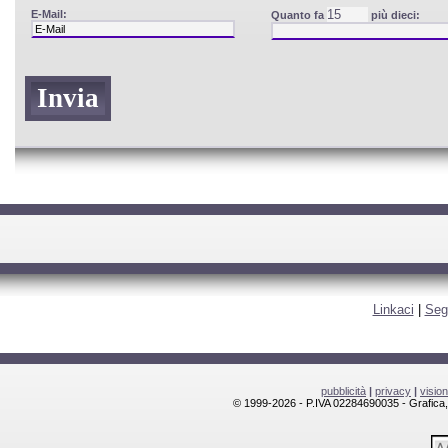
E-Mail:
Quanto fa
più dieci:
Linkaci
|
Seg
pubblicità
|
privacy
|
visio
© 1999-2026 - P.IVA 02284690035 - Grafica, l