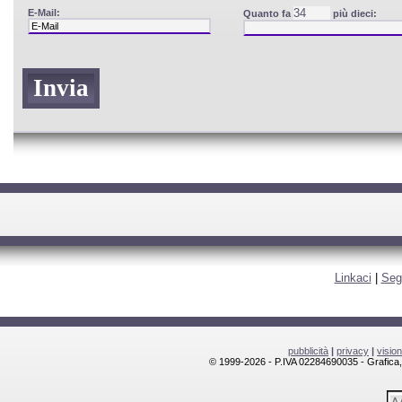
E-Mail:
Quanto fa
più dieci:
Linkaci
|
Seg
pubblicità
|
privacy
|
visio
© 1999-2026 - P.IVA 02284690035 - Grafica, l