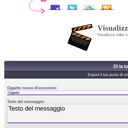
Visualizz
Visualizza video 
Dì la 
Esponi il tuo punto di vi
Oggetto nuova discussione:
Testo del messaggio: