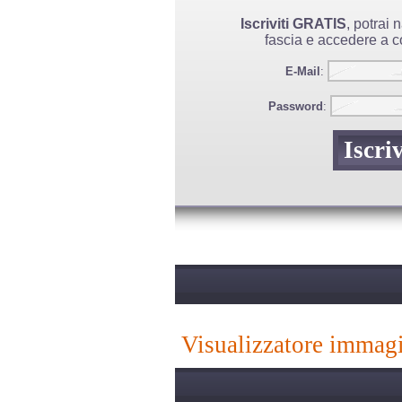
Iscriviti GRATIS
, potrai
fascia e accedere a co
E-Mail
:
Password
:
visualizzatore immag