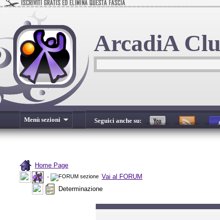
ArcadiA Cl
Menù sezioni
Seguici anche su:
Home Page
Vai al FORUM
-
Determinazione