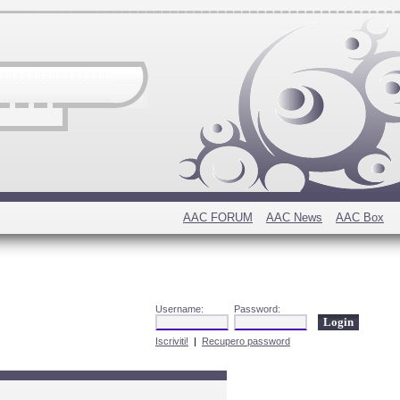
AAC FORUM
AAC News
AAC Box
Username:
Password:
Iscriviti!
|
Recupero password