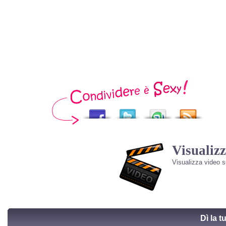
Visualizz
Visualizza video 
Dì la 