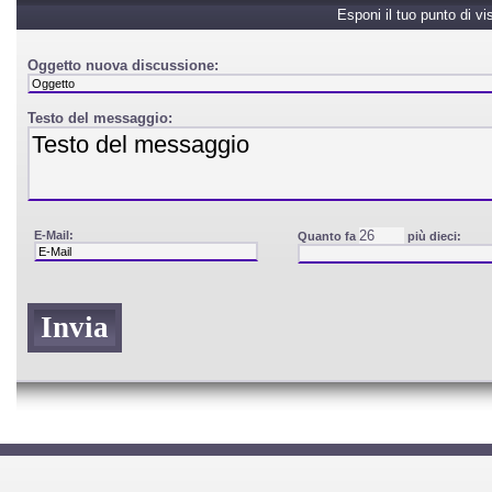
Esponi il tuo punto di vi
Oggetto nuova discussione:
Testo del messaggio:
E-Mail:
Quanto fa
più dieci: