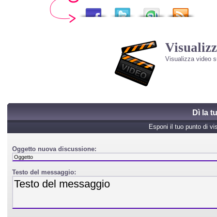
Visualizz
Visualizza video 
Dì la 
Esponi il tuo punto di vi
Oggetto nuova discussione:
Testo del messaggio: