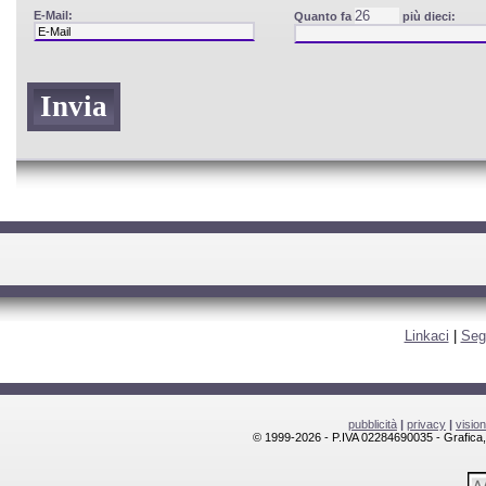
E-Mail:
Quanto fa
più dieci:
Linkaci
|
Seg
pubblicità
|
privacy
|
visio
© 1999-2026 - P.IVA 02284690035 - Grafica, l