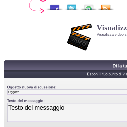
Visualizz
Visualizza video 
Dì la 
Esponi il tuo punto di vi
Oggetto nuova discussione:
Testo del messaggio: