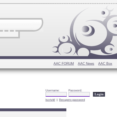
AAC FORUM
AAC News
AAC Box
Username:
Password:
Iscriviti!
|
Recupero password