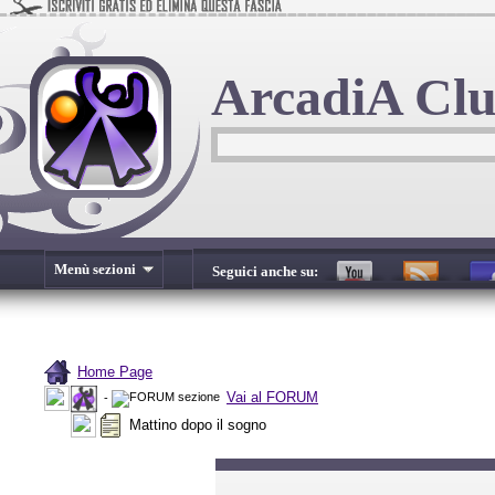
ArcadiA Cl
Menù sezioni
Seguici anche su:
Home Page
Vai al FORUM
-
Mattino dopo il sogno