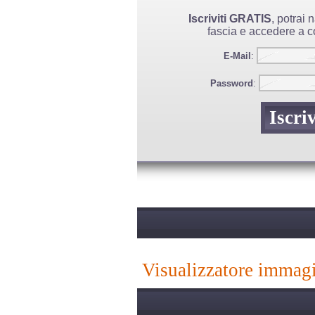
Iscriviti GRATIS
, potrai
fascia e accedere a co
E-Mail
:
Password
:
visualizzatore immag