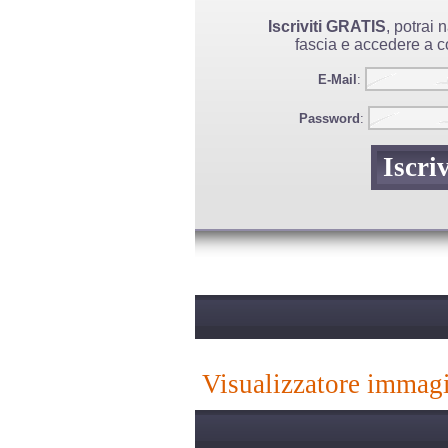
Iscriviti GRATIS
, potrai
fascia e accedere a co
E-Mail
:
Password
:
visualizzatore immag