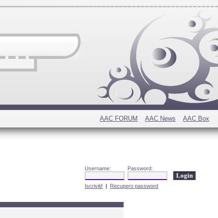
AAC FORUM
AAC News
AAC Box
Username:
Password:
Iscriviti!
|
Recupero password