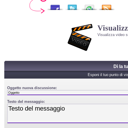
Visualizz
Visualizza video 
Dì la 
Esponi il tuo punto di vi
Oggetto nuova discussione:
Testo del messaggio: