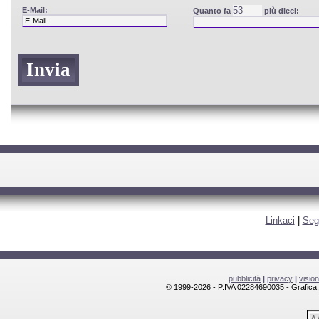
E-Mail:
Quanto fa
più dieci:
Linkaci
|
Seg
pubblicità
|
privacy
|
visio
© 1999-2026 - P.IVA 02284690035 - Grafica, l