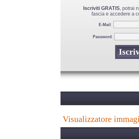
Iscriviti GRATIS
, potrai
fascia e accedere a co
E-Mail
:
Password
:
visualizzatore immag