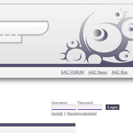
AAC FORUM
AAC News
AAC Box
Username:
Password:
Iscriviti!
|
Recupero password