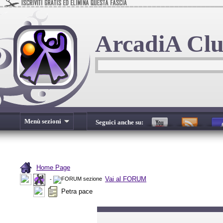
ArcadiA Cl
Menù sezioni
Seguici anche su:
Home Page
Vai al FORUM
-
Petra pace