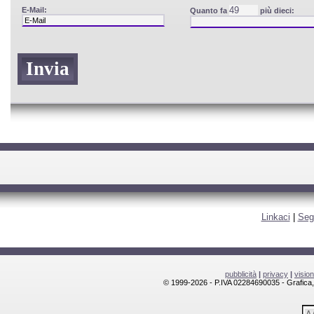
E-Mail:
Quanto fa
più dieci:
Linkaci
|
Seg
pubblicità
|
privacy
|
visio
© 1999-2026 - P.IVA 02284690035 - Grafica, l