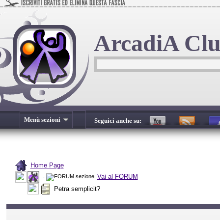
ArcadiA Cl
Menù sezioni
Seguici anche su:
Home Page
Vai al FORUM
-
Petra semplicit?