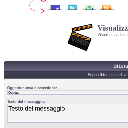
Visualizz
Visualizza video 
Dì la 
Esponi il tuo punto di vi
Oggetto nuova discussione:
Testo del messaggio: