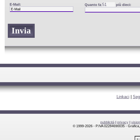
E-Mail:
Quanto fa
più dieci:
Linkaci
|
Seg
pubblicità
|
privacy
|
visio
© 1999-2026 - P.IVA 02284690035 - Grafica, l