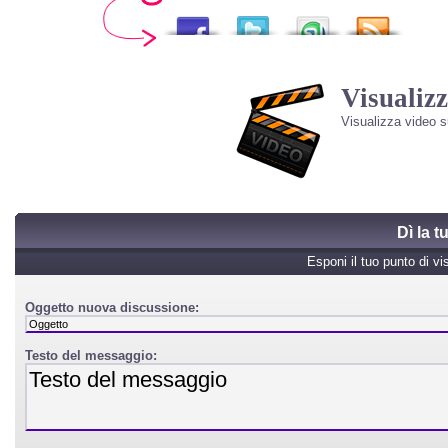
Visualizz
Visualizza video 
Dì la 
Esponi il tuo punto di vi
Oggetto nuova discussione:
Testo del messaggio: