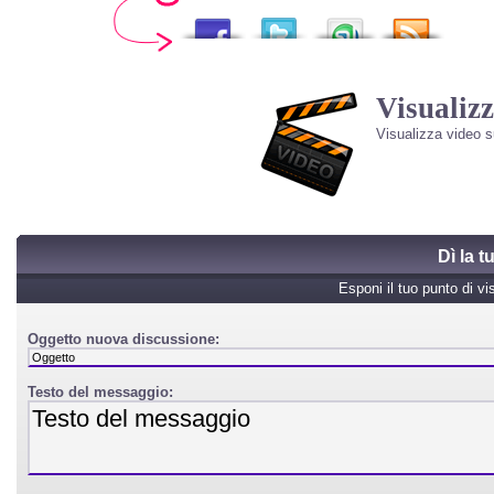
Visualizz
Visualizza video 
Dì la 
Esponi il tuo punto di vi
Oggetto nuova discussione:
Testo del messaggio: