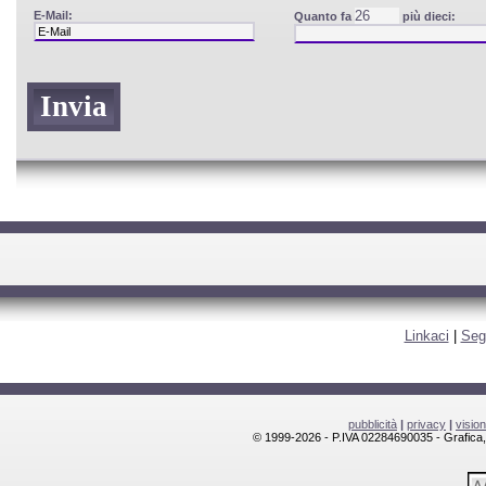
E-Mail:
Quanto fa
più dieci:
Linkaci
|
Seg
pubblicità
|
privacy
|
visio
© 1999-2026 - P.IVA 02284690035 - Grafica, l