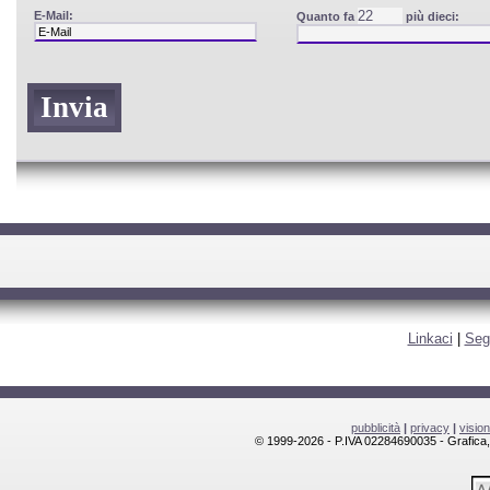
E-Mail:
Quanto fa
più dieci:
Linkaci
|
Seg
pubblicità
|
privacy
|
visio
© 1999-2026 - P.IVA 02284690035 - Grafica, l