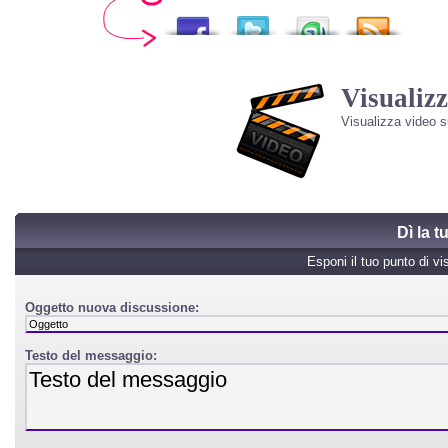
Visualizz
Visualizza video 
Dì la 
Esponi il tuo punto di vi
Oggetto nuova discussione:
Testo del messaggio: