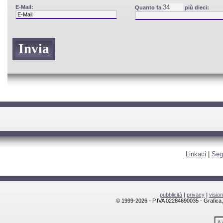
E-Mail:
Quanto fa
più dieci:
Linkaci
|
Seg
pubblicità
|
privacy
|
visio
© 1999-2026 - P.IVA 02284690035 - Grafica, l