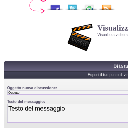
Visualizz
Visualizza video 
Dì la 
Esponi il tuo punto di vi
Oggetto nuova discussione:
Testo del messaggio: