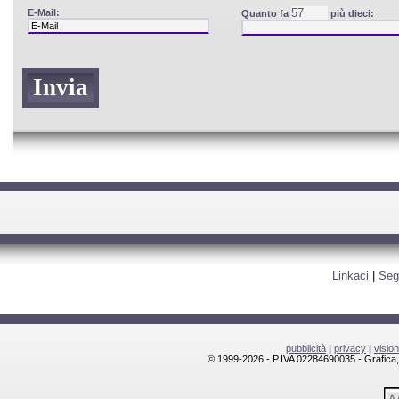
E-Mail:
Quanto fa
più dieci:
Linkaci
|
Seg
pubblicità
|
privacy
|
visio
© 1999-2026 - P.IVA 02284690035 - Grafica, l