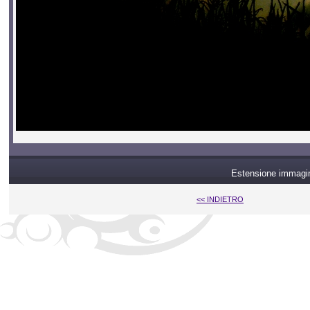
Estensione immagin
<< INDIETRO