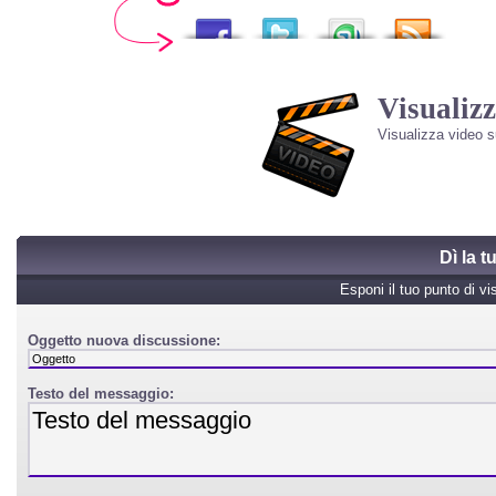
Visualizz
Visualizza video 
Dì la 
Esponi il tuo punto di vi
Oggetto nuova discussione:
Testo del messaggio: