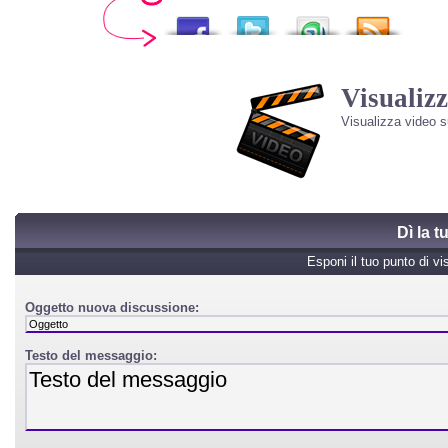
Visualizz
Visualizza video 
Dì la 
Esponi il tuo punto di vi
Oggetto nuova discussione:
Testo del messaggio: