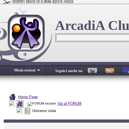
ArcadiA Cl
Menù sezioni
Seguici anche su:
Home Page
Vai al FORUM
-
Universo viola