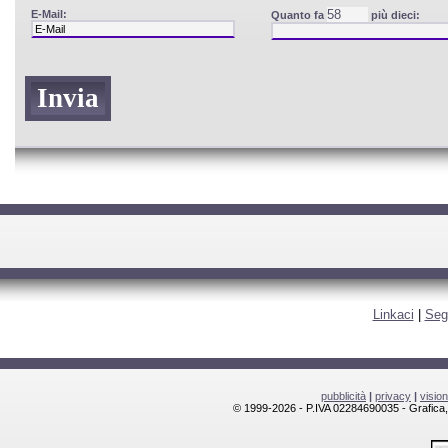
E-Mail:
Quanto fa
più dieci:
Linkaci
|
Seg
pubblicità
|
privacy
|
visio
© 1999-2026 - P.IVA 02284690035 - Grafica, l