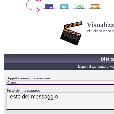
Visualizz
Visualizza video 
Dì la 
Esponi il tuo punto di vi
Oggetto nuova discussione:
Testo del messaggio: