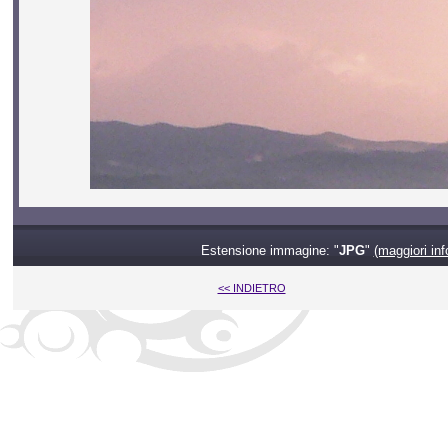
Estensione immagine: "
JPG
"
(maggiori inf
<< INDIETRO