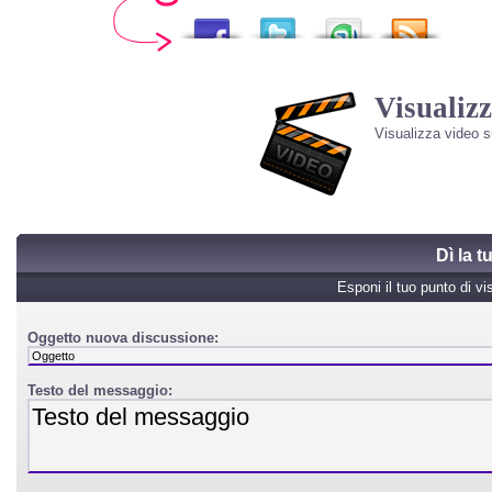
Visualizz
Visualizza video 
Dì la 
Esponi il tuo punto di vi
Oggetto nuova discussione:
Testo del messaggio: