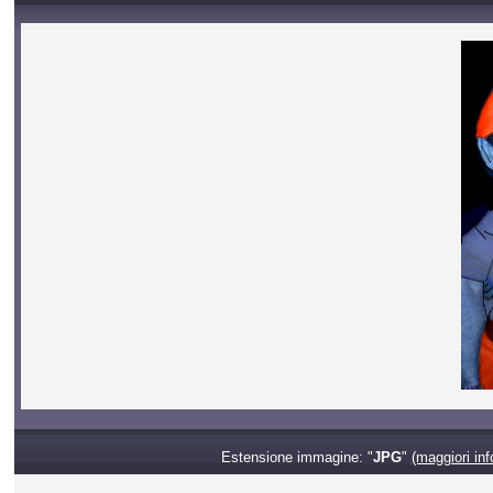
Estensione immagine: "
JPG
"
(maggiori inf