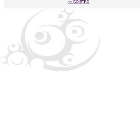
<< INDIETRO