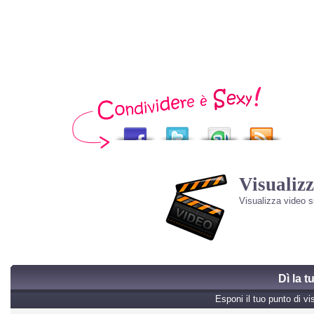
Visualizz
Visualizza video 
Dì la 
Esponi il tuo punto di vi