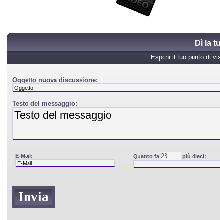
Dì la 
Esponi il tuo punto di vi
Oggetto nuova discussione:
Testo del messaggio:
E-Mail:
Quanto fa
più dieci: