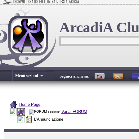
ArcadiA Cl
Menù sezioni
Seguici anche su:
Home Page
Vai al FORUM
-
L'Annunciazione