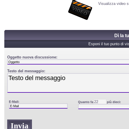
Visualizza video 
Dì la 
Esponi il tuo punto di vi
Oggetto nuova discussione:
Testo del messaggio:
E-Mail:
Quanto fa
più dieci: