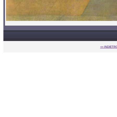
<< INDIETR