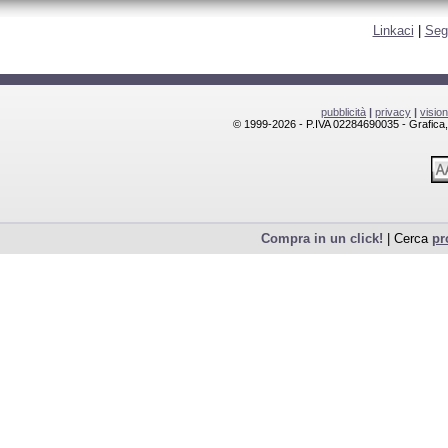
Linkaci
|
Seg
pubblicità
|
privacy
|
visio
© 1999-2026 - P.IVA 02284690035 - Grafica, l
Compra in un click!
| Cerca
pr