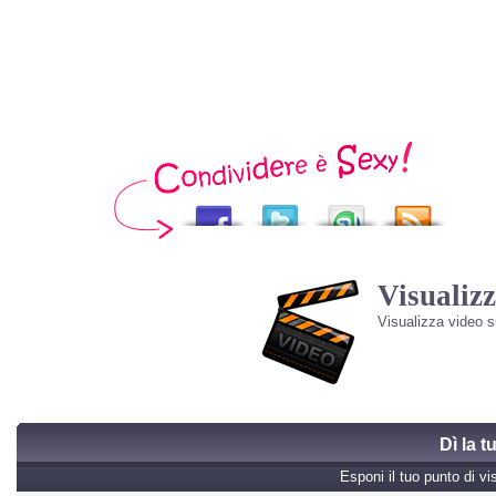
Visualizz
Visualizza video 
Dì la 
Esponi il tuo punto di vi