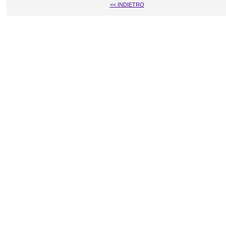
<< INDIETRO