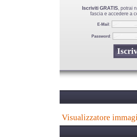
Iscriviti GRATIS
, potrai
fascia e accedere a co
E-Mail
:
Password
:
visualizzatore immag