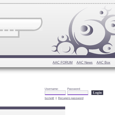
AAC FORUM
AAC News
AAC Box
Username:
Password:
Iscriviti!
|
Recupero password