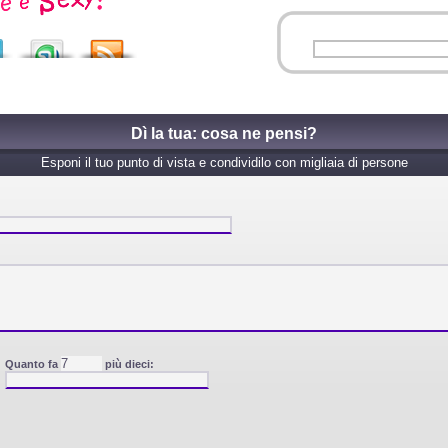
Dì la tua: cosa ne pensi?
Esponi il tuo punto di vista e condividilo con migliaia di persone
Quanto fa
più dieci: