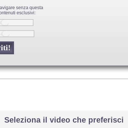
 navigare senza questa
ntenuti esclusivi:
Seleziona il video che preferisci