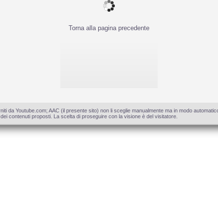
Torna alla pagina precedente
niti da Youtube.com; AAC (il presente sito) non li sceglie manualmente ma in modo automatico. 
 contenuti proposti. La scelta di proseguire con la visione è del visitatore.