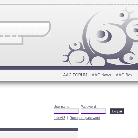
AAC FORUM
AAC News
AAC Box
Username:
Password:
Iscriviti!
|
Recupero password