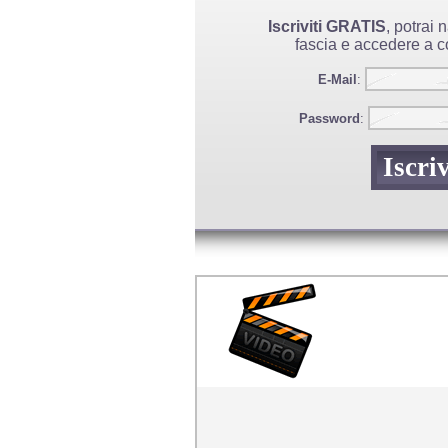
Iscriviti GRATIS
, potrai
fascia e accedere a co
E-Mail
:
Password
: