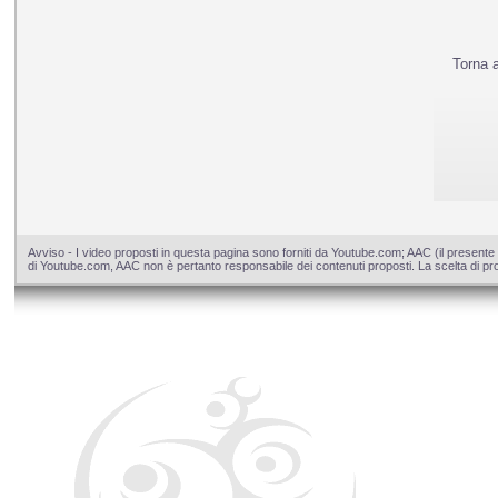
Torna 
Avviso - I video proposti in questa pagina sono forniti da Youtube.com; AAC (il presente 
di Youtube.com, AAC non è pertanto responsabile dei contenuti proposti. La scelta di pros