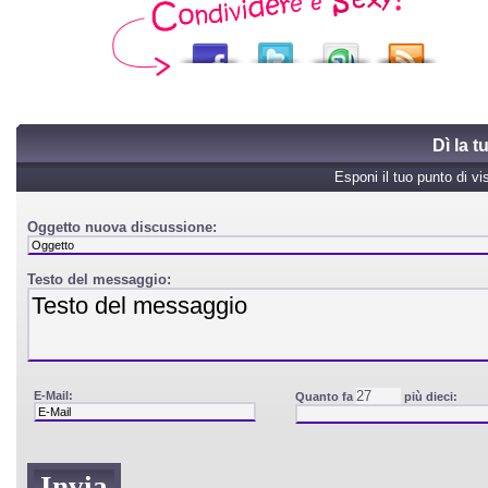
Dì la 
Esponi il tuo punto di vi
Oggetto nuova discussione:
Testo del messaggio:
E-Mail:
Quanto fa
più dieci: