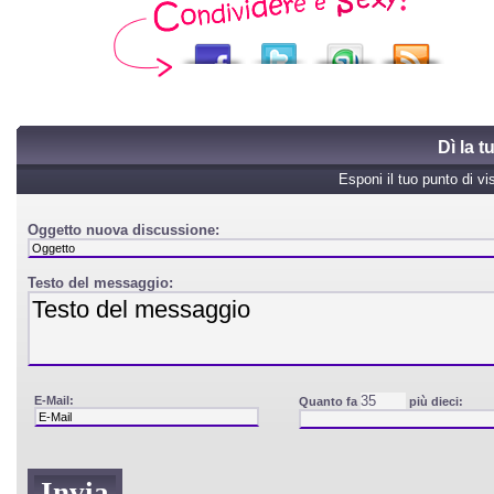
Dì la 
Esponi il tuo punto di vi
Oggetto nuova discussione:
Testo del messaggio:
E-Mail:
Quanto fa
più dieci: