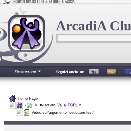
ArcadiA Cl
Menù sezioni
Seguici anche su:
Home Page
Vai al FORUM
-
Video sull'argomento "seduttore test"