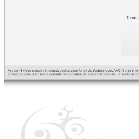
Torna 
Avviso - I video proposti in questa pagina sono forniti da Youtube.com; AAC (il presente 
di Youtube.com, AAC non è pertanto responsabile dei contenuti proposti. La scelta di pros