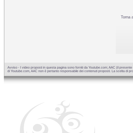
Torna 
Avviso - I video proposti in questa pagina sono forniti da Youtube.com; AAC (il presente 
di Youtube.com, AAC non è pertanto responsabile dei contenuti proposti. La scelta di pros