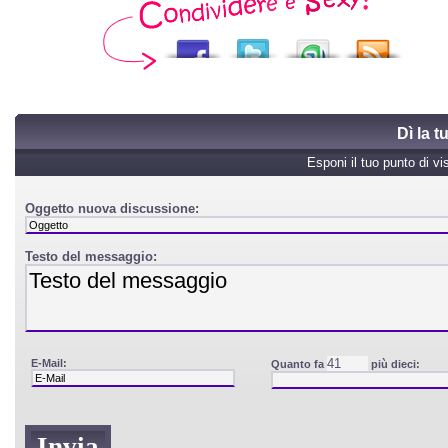
Dì la 
Esponi il tuo punto di vi
Oggetto nuova discussione:
Testo del messaggio:
E-Mail:
Quanto fa
più dieci: