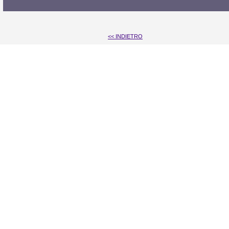
<< INDIETRO