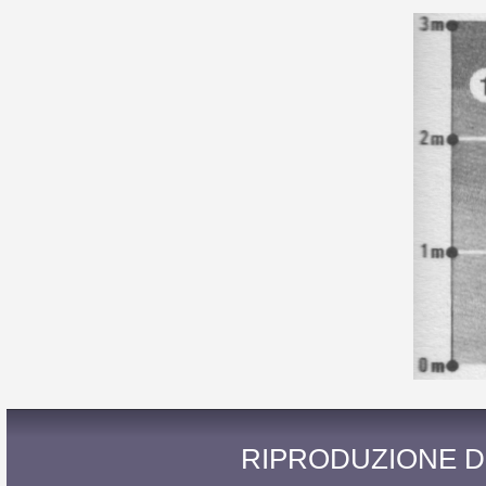
RIPRODUZIONE D