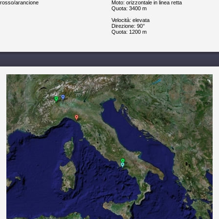
 rosso/arancione
Moto: orizzontale in linea retta
Quota: 3400 m
Velocità: elevata
Direzione: 90°
Quota: 1200 m