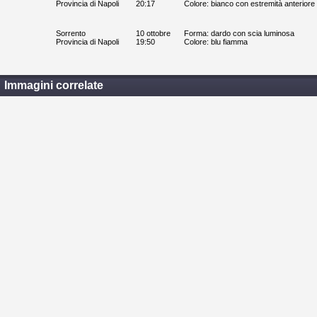
Provincia di Napoli
20:17
Colore: bianco con estremità anteriore
Sorrento
10 ottobre
Forma: dardo con scia luminosa
Provincia di Napoli
19:50
Colore: blu fiamma
Immagini correlate