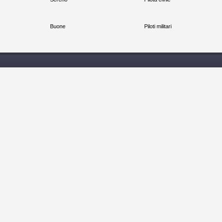
Buone
Piloti militari