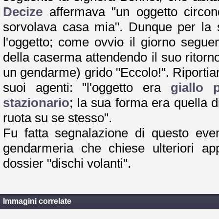
Decize
affermava "un oggetto circo
sorvolava casa mia". Dunque per la s
l'oggetto; come ovvio il giorno seguent
della caserma attendendo il suo ritorn
un gendarme) grido "Eccolo!". Riportia
suoi agenti: "l'oggetto era
giallo p
stazionario
; la sua forma era quella 
ruota su se stesso".
Fu fatta segnalazione di questo eve
gendarmeria che chiese ulteriori ap
dossier "dischi volanti".
Immagini correlate