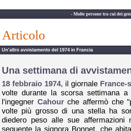
- Molte persone tra cui dei g
articolo
Un'altro avvistamento del 1974 in Francia
Una settimana di avvistamen
18 febbraio 1974
, il giornale
France-s
volte durante la scorsa settimana 
l'ingegner
Cahour
che affermò che "p
volte più grosso di una stella ha s
diedero peso alle sue affermazioni 
seguente la signora Bonnet, che abi