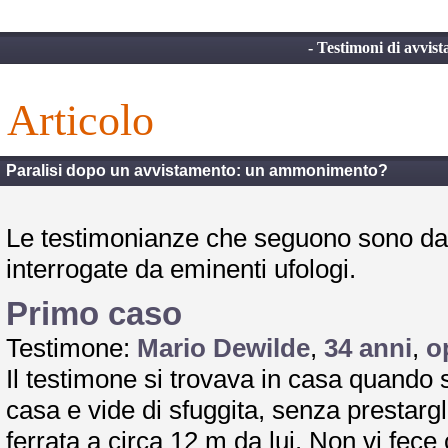
- Testimoni di avvist
articolo
Paralisi dopo un avvistamento: un ammonimento?
Le testimonianze che seguono sono date
interrogate da eminenti ufologi.
Primo caso
Testimone:
Mario Dewilde
,
34 anni
,
o
Il testimone si trovava in casa quando 
casa e vide di sfuggita, senza prestarg
ferrata a circa 12 m da lui. Non vi fece