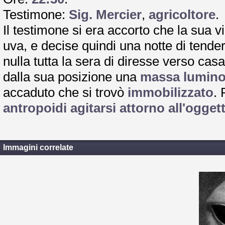
Testimone:
Sig. Mercier
,
agricoltore
.
Il testimone si era accorto che la sua v
uva, e decise quindi una notte di tende
nulla tutta la sera di diresse verso cas
dalla sua posizione una
massa lumin
accaduto che si trovò
immobilizzato
.
antropoidi agitarsi attorno all'ogget
Immagini correlate