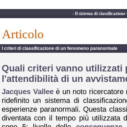
- Il sistema di classificazion
articolo
I criteri di classificazione di un fenomeno paranormale
Quali criteri vanno utilizzati
l'attendibilità di un avvista
Jacques Vallee
è un noto ricercatore n
ridefinito un sistema di classificazi
esperienze paranormali. Questa class
diventata con il tempo più utilizzata 
sono 5: livello delle
conseguenze
d