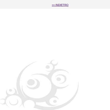
<< INDIETRO