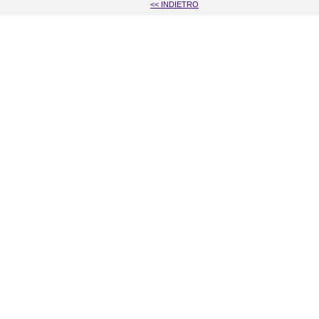
<< INDIETRO