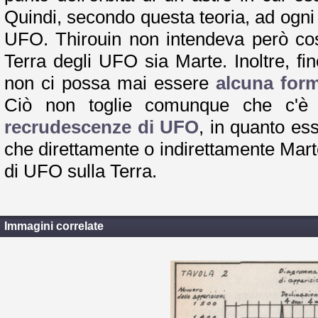
Quindi, secondo questa teoria, ad ogni
UFO. Thirouin non intendeva però cos
Terra degli UFO sia Marte. Inoltre, f
non ci possa mai essere
alcuna form
Ciò non toglie comunque che c'è 
recrudescenze di UFO
, in quanto ess
che direttamente o indirettamente Marte
di UFO sulla Terra.
Immagini correlate