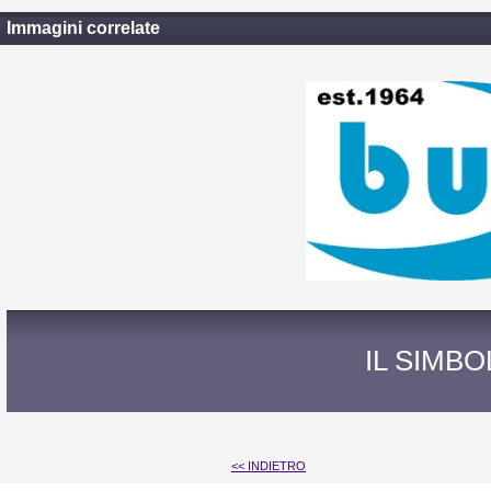
Immagini correlate
IL SIMB
<< INDIETRO