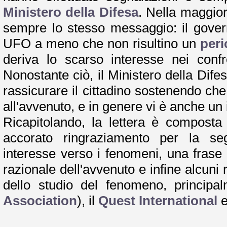
Ministero della Difesa
. Nella maggior
sempre lo stesso messaggio: il gover
UFO a meno che non risultino un
peri
deriva lo scarso interesse nei confr
Nonostante ciò, il Ministero della Dife
rassicurare il cittadino sostenendo ch
all'avvenuto, e in genere vi è anche un 
Ricapitolando, la lettera è compos
accorato ringraziamento per la se
interesse verso i fenomeni, una frase
razionale dell'avvenuto e infine alcuni 
dello studio del fenomeno, principa
Association
), il
Quest International
e