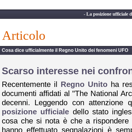
- La posizione ufficiale 
articolo
Cosa dice ufficialmente il Regno Unito dei fenomeni UFO
Scarso interesse nei confro
Recentemente il
Regno Unito
ha res
documenti affidati al "The National Arc
decenni. Leggendo con attenzione q
posizione ufficiale
dello stato ingle
cosa che si nota è che a rispondere al
hanno effettuato segnalazioni è sem