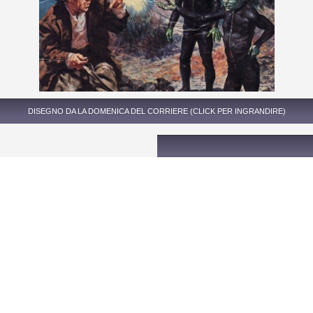
DISEGNO DA LA DOMENICA DEL CORRIERE (CLICK PER INGRANDIRE)