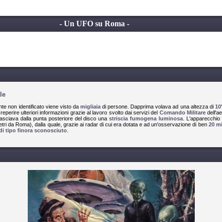
- Un UFO su Roma -
le
te non identificato viene visto da
migliaia
di persone. Dapprima volava ad una altezza di
10
reperire ulteriori informazioni grazie al lavoro svolto dai servizi del
Comando Militare
dell'a
asciava dalla punta posteriore del disco una
striscia fumogena luminosa
. L'apparecchio 
etri da Roma), dalla quale, grazie ai radar di cui era dotata e ad un'osservazione di ben
20 mi
di tipo finora sconosciuto
.