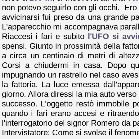
non potevo seguirlo con gli occhi. Ero 
avvicinarsi fui preso da una grande pa
L'apparecchio mi accompagnava paralle
Riaccesi i fari e subito
l'UFO si avvi
spensi. Giunto in prossimità della fatto
a circa un centinaio di metri di altez
Corsi a chiudermi in casa. Dopo que
impugnando un rastrello nel caso ave
la fattoria. La luce emessa dall'appa
giorno. Allora diressi la mia auto verso
successo. L'oggetto restò immobile 
quando i fari erano accesi e ritraen
l'interrogatorio del signor Romero da par
Intervistatore: Come si svolse il feno