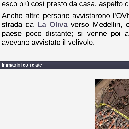
esco più così presto da casa, aspetto ch
Anche altre persone avvistarono l'OV
strada da
La Oliva
verso Medellin, o
paese poco distante; si venne poi
avevano avvistato il velivolo.
Immagini correlate