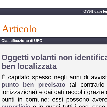
- OVNI dalle font
articolo
Classificazione di UFO
Oggetti volanti non identifi
ben localizzata
È capitato spesso negli anni di avvis
punto ben precisato
(al contrario
ionizzazione) e dai dati raccolti grazie
punti in comune: essi possono avere
superficie
e in quasi tutti i casi esse