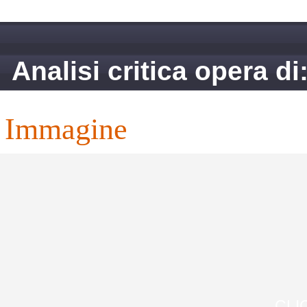
Analisi critica opera d
immagine
CLI