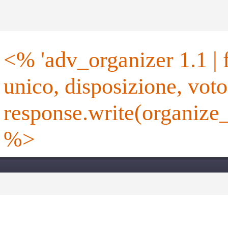
<% 'adv_organizer 1.1 | formato, categoria, base, altezza,
unico, disposizione, vot
response.write(organize_
%>