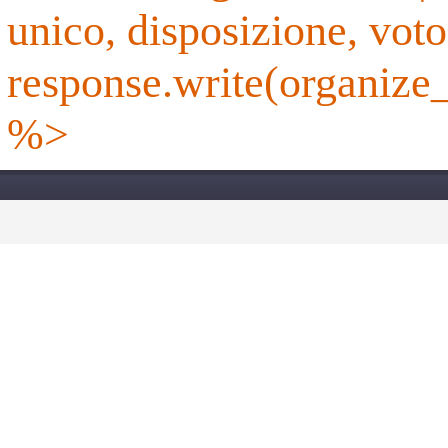
unico, disposizione, vot
response.write(organize_
%>