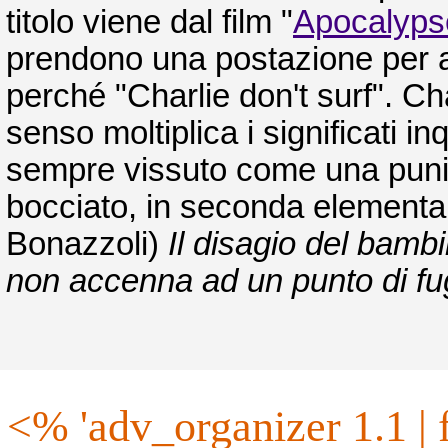
titolo viene dal film "
Apocalyps
prendono una postazione per an
perché "Charlie don't surf". Cha
senso moltiplica i significati i
sempre vissuto come una puniz
bocciato, in seconda elementar
Bonazzoli)
Il disagio del bambi
non accenna ad un punto di fuga
<% 'adv_organizer 1.1 | formato, categoria, base, altezza,