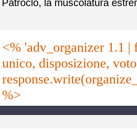
Patroclo, la muscolatura estrem
<% 'adv_organizer 1.1 | formato, categoria, base, altezza,
unico, disposizione, vot
response.write(organize_
%>