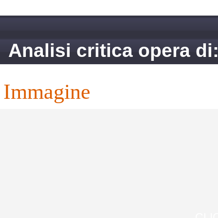
Analisi critica opera d
immagine
CLI