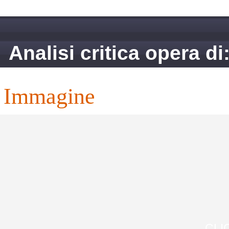
Analisi critica opera d
immagine
CLI