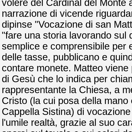
volere del Cardinal del Monte
narrazione di vicende riguarda
dipinse "Vocazione di san Matte
"fare una storia lavorando sul
semplice e comprensibile per e
delle tasse, pubblicano e quind
contare monete. Matteo viene p
di Gesù che lo indica per chiam
rappresentante la Chiesa, a metà
Cristo (la cui posa della mano 
Cappella Sistina) di vocazione 
l'umile realtà, grazie al suo car