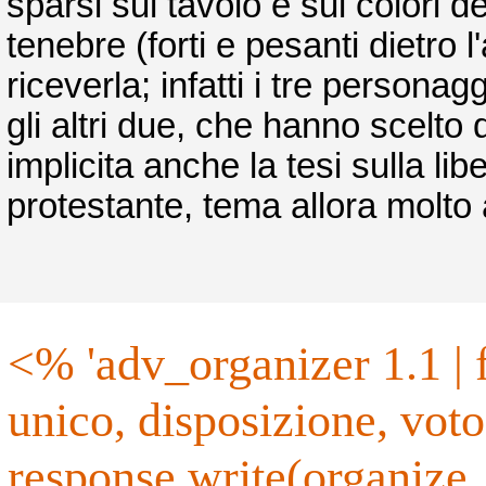
sparsi sul tavolo e sui colori dei
tenebre (forti e pesanti dietro l
riceverla; infatti i tre person
gli altri due, che hanno scelt
implicita anche la tesi sulla lib
protestante, tema allora molto 
<% 'adv_organizer 1.1 | formato, categoria, base, altezza,
unico, disposizione, vot
response.write(organize_