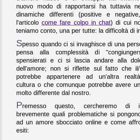
nuovo modo di rapportarsi ha tuttavia n
dinamiche differenti (positive e negativ
l'articolo
come fare colpo in chat
) di cui 
teniamo conto, una per tutte: la difficoltà di i
S
pesso quando ci si invaghisce di una pers
pensa alla complessità di "congiunger
spensierati e ci si lascia andare alla do
dell'amore; non si riflette sul fatto che il
potrebbe appartenere ad un'altra realtà
cultura o che comunque potrebbe avere un
molto differente dal nostro.
P
remesso questo, cercheremo di ind
brevemente quali problematiche si pongono
ad un amore sbocciato online e come affro
esiti: