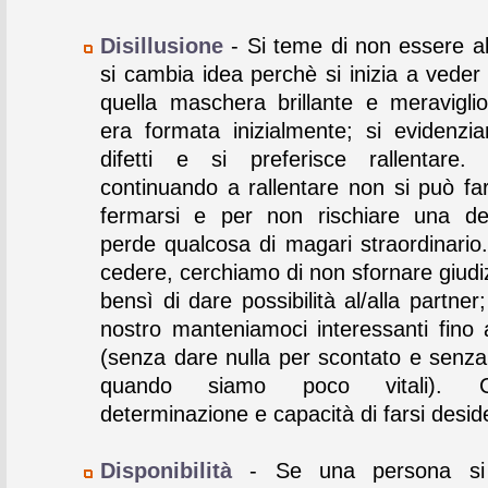
Disillusione
- Si teme di non essere all
si cambia idea perchè si inizia a veder
quella maschera brillante e meravigli
era formata inizialmente; si evidenzia
difetti e si preferisce rallentare.
continuando a rallentare non si può far
fermarsi e per non rischiare una de
perde qualcosa di magari straordinario.
cedere, cerchiamo di non sfornare giudizi
bensì di dare possibilità al/alla partner
nostro manteniamoci interessanti fino a
(senza dare nulla per scontato e senza
quando siamo poco vitali). 
determinazione e capacità di farsi desid
Disponibilità
- Se una persona si 