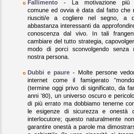
Fallimento
- La motivazione più 
comune ed ovvia è data dal fatto che
riusciti/e a cogliere nel segno, a d
abbastanza interessanti da approfondire
conoscenza dal vivo. In tali frangen
cambiare del tutto strategia, capovolger
modo di porci sconvolgendo senza 
nostra persona.
Dubbi e paure
- Molte persone vedo
internet come il famigerato "mondo 
(termine oggi privo di significato, da f
anni '80), un universo oscuro e pericol
di più errato ma dobbiamo tenerne con
le esigenze di sicurezza e onestà d
interlocutore; questo naturalmente non
garantire onestà a parole ma dimostrars