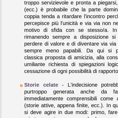
troppo servizievole e pronta a piegarsi,
(ecc.) è probabile che la parte domin
coppia tenda a ritardare l'incontro per
percepisce più l'unicità e via via non n
motivo di sfida con se stesso/a. In
rimanendo sempre a disposizione si 
perdere di valore e di diventare via vi
sempre meno papabili. Da qui si p
classica proposta di amicizia, alla con
umiliante richiesta di spiegazioni logi
cessazione di ogni possibilità di rapporto
Storie celate
- L'indecisione potreb
purtroppo generata anche da fat
immediatamente comprensibili come a
(storie attive, appena finite, ecc.). In 
si deve agire in due modi: primo, fa