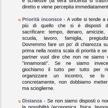
e schietti/e (la vera sincerità si trasm
diretto e viene percepita immediatament
Priorità inconsce
- A volte si tende a 
più di quello che si è disposti 
sacrificare: tempo, denaro, amicizie, 
scuola, lavoro, famiglia, pregiudiz
Dovremmo fare un po' di chiarezza s
prima nella nostra scala di priorità e se 
partner vuol dire che non ne siamo 
"innamorati". Se ne siamo invece
giochiamo il tutto per tutto per ri
organizzare un incontro, se lo 
concretamente, non dobbiamo mettere
ma scioglierne.
Distanza
- Se non siamo disposti o n
la possibilità (economica, fisica, lavora