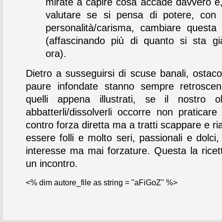
mirate a capire cosa accade davvero e
valutare se si pensa di potere, con 
personalità/carisma, cambiare questa 
(affascinando più di quanto si sta g
ora).
Dietro a susseguirsi di scuse banali, ostacoli
paure infondate stanno sempre retroscen
quelli appena illustrati, se il nostro o
abbatterli/dissolverli occorre non praticare
contro forza diretta ma a tratti scappare e ria
essere folli e molto seri, passionali e dolci
interesse ma mai forzature. Questa la ricett
un incontro.
<% dim autore_file as string = "aFiGoZ" %>