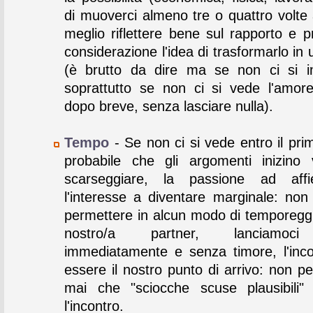
di muoverci almeno tre o quattro volte
meglio riflettere bene sul rapporto e p
considerazione l'idea di trasformarlo in 
(è brutto da dire ma se non ci si 
soprattutto se non ci si vede l'amor
dopo breve, senza lasciare nulla).
Tempo
- Se non ci si vede entro il pr
probabile che gli argomenti inizino
scarseggiare, la passione ad affie
l'interesse a diventare marginale: no
permettere in alcun modo di temporeggia
nostro/a partner, lanciamoci
immediatamente e senza timore, l'inc
essere il nostro punto di arrivo: non p
mai che "sciocche scuse plausibili"
l'incontro.